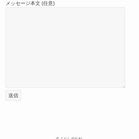
メッセージ本文 (任意)
©
くらしのたね.