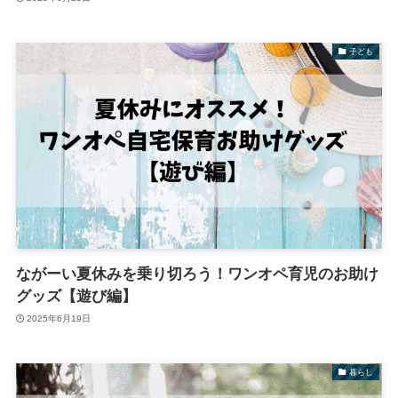
子ども
ながーい夏休みを乗り切ろう！ワンオペ育児のお助け
グッズ【遊び編】
2025年6月19日
暮らし