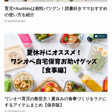
育児×Audibleは相性バツグン！読書好きママおすすめ
の使い方を紹介
2025年6月28日
子ども
ワンオペ育児の救世主！夏休みの食事づくりをラクに
するアイテムまとめ【保存版】
2025年6月23日