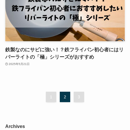
鉄製なのにサビに強い！？鉄フライパン初心者にはリ
バーライトの「極」シリーズがおすすめ
2025年5月21日
1
2
3
Archives