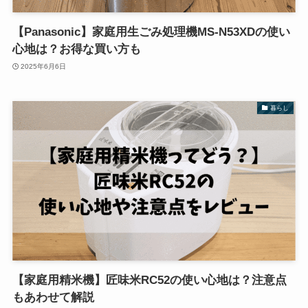
【Panasonic】家庭用生ごみ処理機MS-N53XDの使い
心地は？お得な買い方も
2025年6月6日
暮らし
【家庭用精米機】匠味米RC52の使い心地は？注意点
もあわせて解説