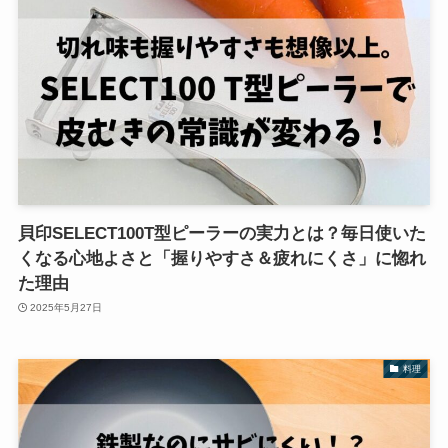
貝印SELECT100T型ピーラーの実力とは？毎日使いた
くなる心地よさと「握りやすさ＆疲れにくさ」に惚れ
た理由
2025年5月27日
料理