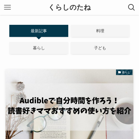
くらしのたね
最新記事
料理
暮らし
子ども
暮らし