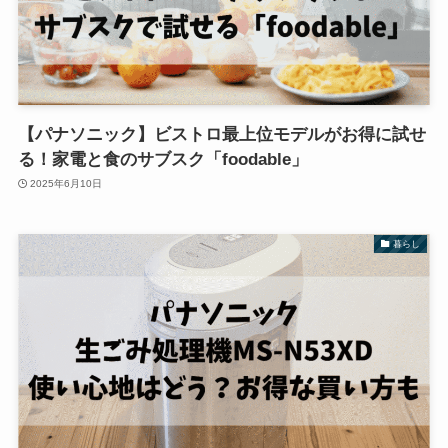
【パナソニック】ビストロ最上位モデルがお得に試せ
る！家電と食のサブスク「foodable」
2025年6月10日
暮らし