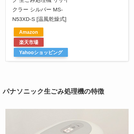
ク 生ごみ処理機 リサイ
クラー シルバー MS-
N53XD-S [温風乾燥式]
Amazon
楽天市場
Yahooショッピング
パナソニック生ごみ処理機の特徴