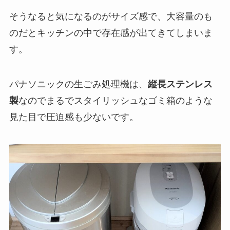
そうなると気になるのが
サイズ感
で、大容量のも
のだとキッチンの中で存在感が出てきてしまいま
す。
パナソニックの生ごみ処理機は、
縦長ステンレス
製
なのでまるでスタイリッシュなゴミ箱のような
見た目で圧迫感も少ないです。