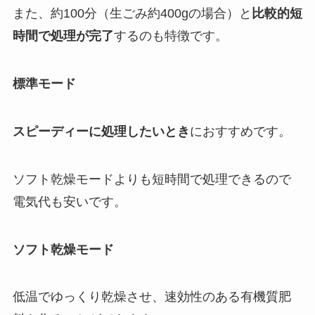
また、約100分（生ごみ約400gの場合）と
比較的短
時間で処理が完了
するのも特徴です。
標準モード
スピーディーに処理したいとき
におすすめです。
ソフト乾燥モードよりも短時間で処理できるので
電気代も安い
です。
ソフト乾燥モード
低温でゆっくり乾燥させ、速効性のある
有機質肥