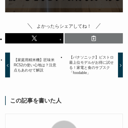
よかったらシェアしてね！
【パナソニック】ビストロ
【家庭用精米機】匠味米
最上位モデルがお得に試せ
RC52の使い心地は？注意
る！家電と食のサブスク
点もあわせて解説
「foodable」
この記事を書いた人