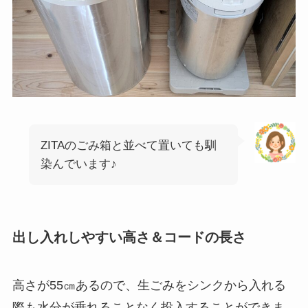
ZITAのごみ箱と並べて置いても馴
染んでいます♪
出し入れしやすい高さ＆コードの長さ
高さが55㎝あるので、生ごみをシンクから入れる
際も水分が垂れることなく投入することができま