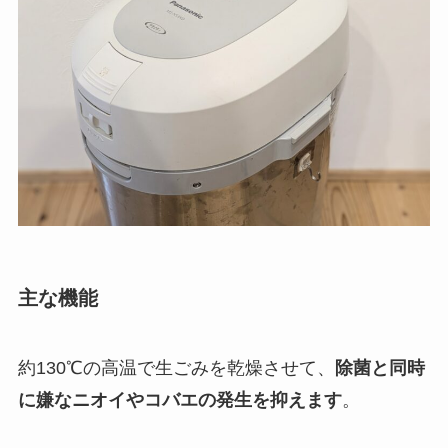
主な機能
約130℃の高温で生ごみを乾燥させて、
除菌と同時
に嫌なニオイやコバエの発生を抑えます
。