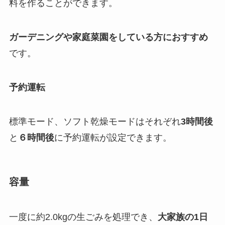
料
を作ることができます。
ガーデニングや家庭菜園をしている方におすすめ
です。
予約運転
標準モード、ソフト乾燥モードはそれぞれ
3時間後
と
６時間後
に予約運転が設定できます。
容量
一度に約2.0kgの生ごみを処理でき、
大家族の1日