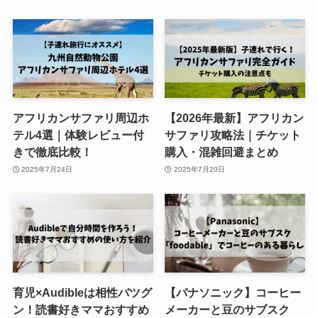
アフリカンサファリ周辺ホ
【2026年最新】アフリカン
テル4選｜体験レビュー付
サファリ攻略法｜チケット
きで徹底比較！
購入・混雑回避まとめ
2025年7月24日
2025年7月20日
育児×Audibleは相性バツグ
【パナソニック】コーヒー
ン！読書好きママおすすめ
メーカーと豆のサブスク