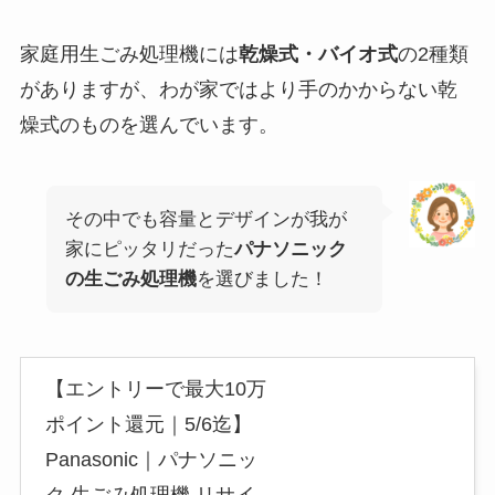
家庭用生ごみ処理機には
乾燥式・バイオ式
の2種類
がありますが、わが家ではより手のかからない乾
燥式のものを選んでいます。
その中でも容量とデザインが我が
家にピッタリだった
パナソニック
の生ごみ処理機
を選びました！
【エントリーで最大10万
ポイント還元｜5/6迄】
Panasonic｜パナソニッ