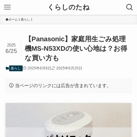
くらしのたね
ホーム
暮らし
【Panasonic】家庭用生ごみ処理
2025
機MS-N53XDの使い心地は？お得
6/25
な買い方も
2025年6月6日
2025年6月25日
暮らし
当ページのリンクには広告が含まれています。